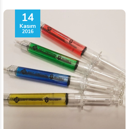
14
Kasım
2016