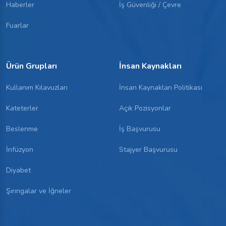
Haberler
İş Güvenliği / Çevre
Fuarlar
Ürün Grupları
İnsan Kaynakları
Kullanım Kılavuzları
İnsan Kaynakları Politikası
Kateterler
Açık Pozisyonlar
Beslenme
İş Başvurusu
İnfüzyon
Stajyer Başvurusu
Diyabet
Şırıngalar ve İğneler