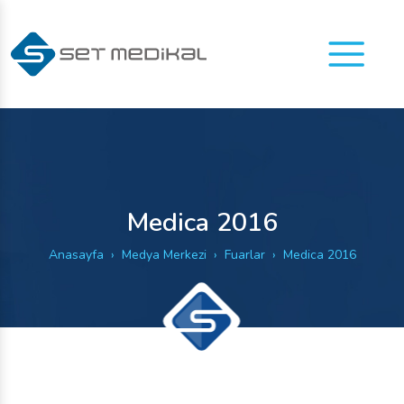
Menu
Medica 2016
Anasayfa
Medya Merkezi
Fuarlar
Medica 2016