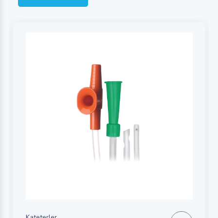
Kateterler