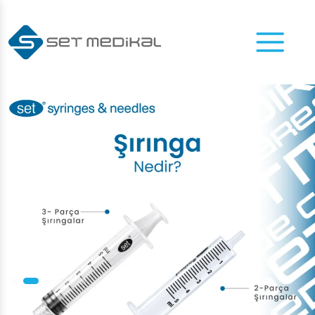
Menu
Daha Fazlası İçin