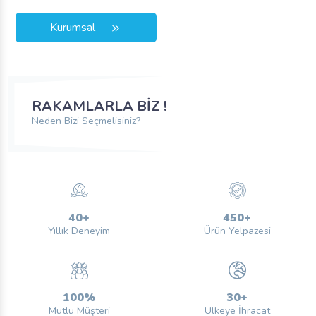
Kurumsal
RAKAMLARLA BİZ !
Neden Bizi Seçmelisiniz?
40
+
450
+
Yıllık Deneyim
Ürün Yelpazesi
100
%
30
+
Mutlu Müşteri
Ülkeye İhracat