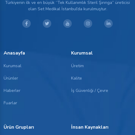
Türkiyenin ilk ve en büyük “Tek Kullanımlık Steril Şırınga” üreticisi
MEDİCA 2018
Kasım
olan Set Medikal İstanbul’da kurulmuştur.
Devamını Oku
Anasayfa
Kurumsal
Kurumsal
Üretim
Ürünler
Kalite
Haberler
İş Güvenliği / Çevre
Fuarlar
Ürün Grupları
İnsan Kaynakları