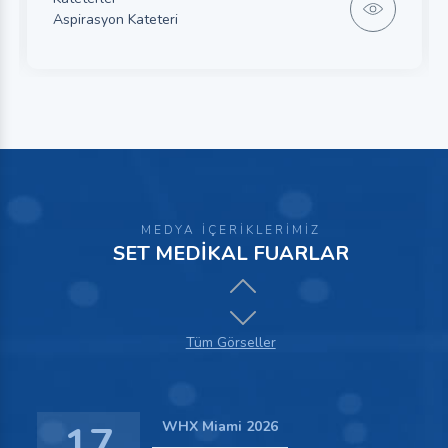
Aspirasyon Kateteri
MEDYA İÇERİKLERİMİZ
SET MEDİKAL FUARLAR
Tüm Görseller
17
WHX Miami 2026