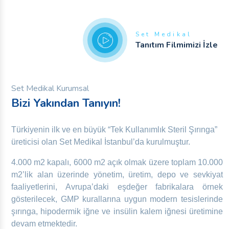
Set Medikal
Tanıtım Filmimizi İzle
Set Medikal Kurumsal
Bizi Yakından Tanıyın!
Türkiyenin ilk ve en büyük “Tek Kullanımlık Steril Şırınga”
üreticisi olan Set Medikal İstanbul’da kurulmuştur.
4.000 m2 kapalı, 6000 m2 açık olmak üzere toplam 10.000
m2’lik alan üzerinde yönetim, üretim, depo ve sevkiyat
faaliyetlerini, Avrupa’daki eşdeğer fabrikalara örnek
gösterilecek, GMP kurallarına uygun modern tesislerinde
şırınga, hipodermik iğne ve insülin kalem iğnesi üretimine
devam etmektedir.